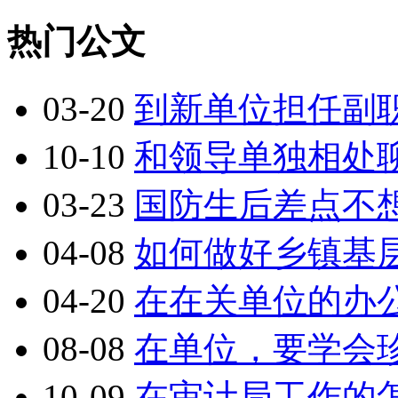
热门公文
03-20
到新单位担任副
10-10
和领导单独相处
03-23
国防生后差点不
04-08
如何做好乡镇基
04-20
在在关单位的办
08-08
在单位，要学会
10-09
在审计局工作的