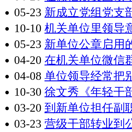
05-23
新成立党组党支
10-10
机关单位里领导意
05-23
新单位公章启用
04-20
在机关单位微信
04-08
单位领导经常把
10-30
徐文秀《年轻干
03-20
到新单位担任副
03-23
营级干部转业到