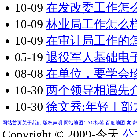
10-09
在发改委工作怎
10-09
林业局工作怎么
10-09
在审计局工作的
05-19
退役军人基础电
08-08
在单位，要学会
10-30
两个领导相遇先
10-30
徐文秀:年轻干部
网站首页
关于我们
版权声明
网站地图
TAG标签
百度地图
友情
Copyright © 2009-今天
公