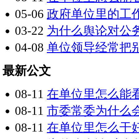
05-06
政府单位里的工
03-22
为什么舆论对公
04-08
单位领导经常把
最新公文
08-11
在单位里怎么能
08-11
市委常委为什么
08-11
在单位里怎么干