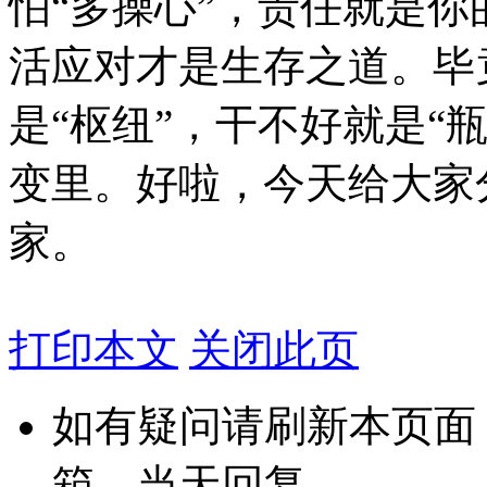
怕“多操心”，责任就是你
活应对才是生存之道。毕
是“枢纽”，干不好就是“
变里。好啦，今天给大家
家。
打印本文
关闭此页
如有疑问请刷新本页面
箱，当天回复