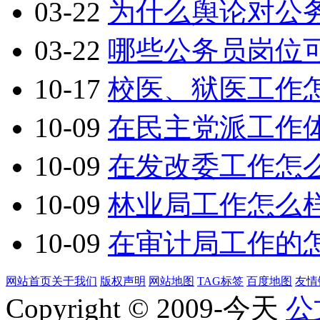
03-22
为什么舆论对公
03-22
哪些公务员岗位
10-17
校医、狱医工作
10-09
在民主党派工作
10-09
在发改委工作怎
10-09
林业局工作怎么
10-09
在审计局工作的
网站首页
关于我们
版权声明
网站地图
TAG标签
百度地图
友情
Copyright © 2009-今天
公