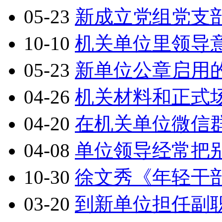
05-23
新成立党组党支
10-10
机关单位里领导意
05-23
新单位公章启用
04-26
机关材料和正式
04-20
在机关单位微信
04-08
单位领导经常把
10-30
徐文秀《年轻干
03-20
到新单位担任副