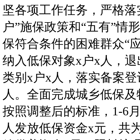
坚各项工作任务，严格落
户”施保政策和“五有”情
保符合条件的困难群众“应
纳入低保对象x户x人，退
类别x户x人，落实备案登
人。全面完成城乡低保及
按照调整后的标准，1-6
人发放低保资金x元，共为