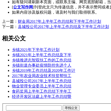
如有疑问请刷新本页面，或联系主编、网页底部邮箱，当
[
公文写作网
]刊登此文只为传递信息，并不表示赞同或者
如果内容涉及版权问题，请及时与我们取得联系。
上一篇：
财金局2017年上半年工作总结和下半年工作计划
下一篇：
县城投公司2017年上半年工作总结及下半年工作计划
相关公文
乡镇2021年下半年工作计划
乡镇2021年上半年工作总结及下半
乡镇推进志智双扶工作的工作总结
乡镇街道办事处疫情防控先进个人
乡镇2019年工作总结及2020年工作计
2017年农业局农业技术扶贫帮扶工
县城投公司2017年上半年工作总结
物业管理专业委员上半年工作总结
食药监局上半年工作总结下半年工
经济开发区法庭上半年工作总结暨