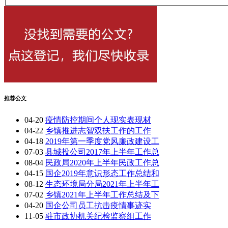
推荐公文
04-20
疫情防控期间个人现实表现材
04-22
乡镇推进志智双扶工作的工作
04-18
2019年第一季度党风廉政建设工
07-03
县城投公司2017年上半年工作总
08-04
民政局2020年上半年民政工作总
04-15
国企2019年意识形态工作总结和
08-12
生态环境局分局2021年上半年工
07-02
乡镇2021年上半年工作总结及下
04-20
国企公司员工抗击疫情事迹实
11-05
驻市政协机关纪检监察组工作