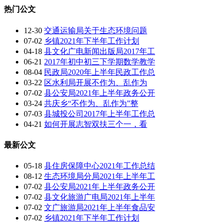
热门公文
12-30
交通运输局关于生态环境问题
07-02
乡镇2021年下半年工作计划
04-18
县文化广电新闻出版局2017年工
06-21
2017年初中初三下学期数学教学
08-04
民政局2020年上半年民政工作总
03-22
区水利局开展不作为、乱作为
07-02
县公安局2021年上半年政务公开
03-24
共庆乡“不作为、乱作为”整
07-03
县城投公司2017年上半年工作总
04-21
如何开展志智双扶三个一，看
最新公文
05-18
县住房保障中心2021年工作总结
08-12
生态环境局分局2021年上半年工
07-02
县公安局2021年上半年政务公开
07-02
县文化旅游广电局2021年上半年
07-02
文广旅游局2021年上半年食品安
07-02
乡镇2021年下半年工作计划