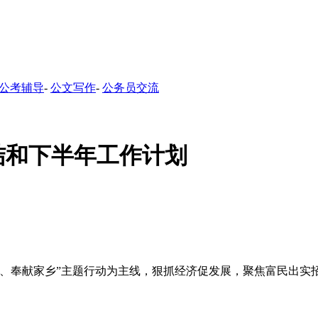
公考辅导
-
公文写作
-
公务员交流
结和下半年工作计划
南、奉献家乡”主题行动为主线，狠抓经济促发展，聚焦富民出实