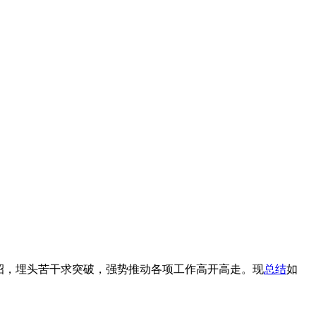
招，埋头苦干求突破，强势推动各项工作高开高走。现
总结
如