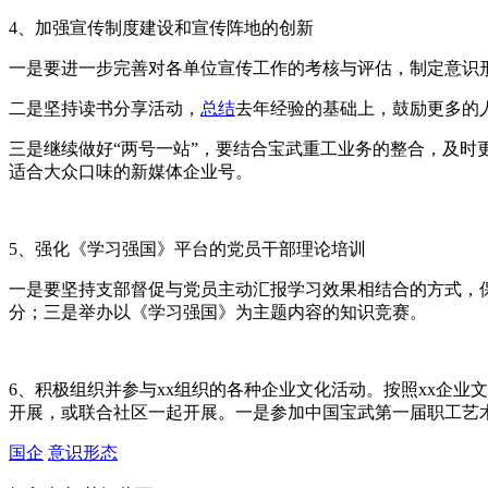
4、加强宣传制度建设和宣传阵地的创新
一是要进一步完善对各单位宣传工作的考核与评估，制定意识形
二是坚持读书分享活动，
总结
去年经验的基础上，鼓励更多的
三是继续做好“两号一站”，要结合宝武重工业务的整合，及时
适合大众口味的新媒体企业号。
5、强化《学习强国》平台的党员干部理论培训
一是要坚持支部督促与党员主动汇报学习效果相结合的方式，
分；三是举办以《学习强国》为主题内容的知识竞赛。
6、积极组织并参与xx组织的各种企业文化活动。按照xx企
开展，或联合社区一起开展。一是参加中国宝武第一届职工艺
国企
意识形态