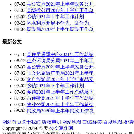
07-02
县公安局2021年上半年政务公开
07-03
县城投公司2017年上半年工作总
07-02
乡镇2021年下半年工作计划
03-22
区水利局开展不作为、乱作为
08-04
民政局2020年上半年民政工作总
最新公文
05-18
县住房保障中心2021年工作总结
08-12
生态环境局分局2021年上半年工
07-02
县公安局2021年上半年政务公开
07-02
县文化旅游广电局2021年上半年
07-02
文广旅游局2021年上半年食品安
07-02
乡镇2021年下半年工作计划
07-02
乡镇2021年上半年工作总结及下
07-02
市住建委2021年上半年工作总结
07-02
物业公司2021年上半年工作总结
08-04
民政局2020年上半年民政工作总
网站首页
关于我们
版权声明
网站地图
TAG标签
百度地图
友情
Copyright © 2009-今天
公文写作网