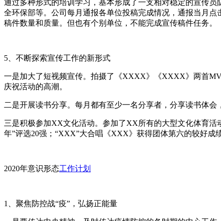
通过多种形式的培训学习，基本形成了一支相对稳定的宣传员
全环保部等。公司每月通报各单位投稿完成情况，通报当月点
稿件数量和质量。但也有个别单位，不能完成宣传稿件任务。
5、不断探索宣传工作的新形式
一是加大了短视频宣传。拍摄了《XXXX》《XXXX》两首M
庆祝活动的高潮。
二是开展读书分享。每月都有至少一名分享者，分享读书体会
三是积极参加XX文化活动。参加了XX所有的大型文化体育活动
年”评选20强；“XXX”大合唱《XXX》获得团体第六的较好成
2020年意识形态
工作计划
1、聚焦防控战“疫”，弘扬正能量