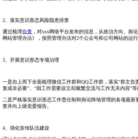
2、落实意识形态风险隐患排查
通过梳理
自查
，对xxx网络平台发布的信息，从政治方向、舆
网站管理办法》，按照管理办法对2个公众号和公司网站的运
3、开展意识形态专项治理
一是自上而下全面梳理微信工作群和QQ工作群，落实“群主负
复或非必要”、“因工作需要设立却频繁交流与工作无关内容”等
二是严格落实意识形态工作责任制和舆论阵地管理的各项最新
查并向上级党委报告。
4、强化宣传队伍建设