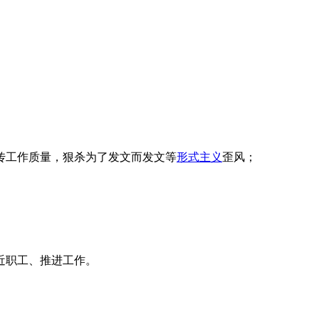
传工作质量，狠杀为了发文而发文等
形式主义
歪风；
近职工、推进工作。