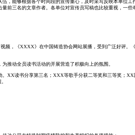
队伍，能够根据各个时间段的宣传重心，及时采写反映本单位工作
击量前三名的文章作者。各单位对宣传员写稿也比较重视，一些
V视频，《XXXX》在中国铸造协会网站展播，受到广泛好评。《
，为推动全员读书活动的开展营造了积极向上的氛围。
。XX读书分享第三名；XXX等歌手分获二等奖和三等奖；XX
绩。