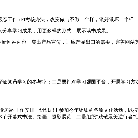
态工作KPI考核办法，改变做与不做一个样，做好做坏一个样
人分享学习成果，用更多样的形式，展示读书成果。
更新网站内容，突出产品宣传，适应产品出口的需要，完善网站英
保证党员学习的参与率；二是要针对学习强国平台，开展学习方
业文化部的工作安排，组织职工参加今年组织的各项文化活动，既
术节开幕式书法、绘画、摄影展览；二是组织“致敬最美逆行者”