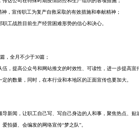
，传达公司在特殊时期疫情防控和生产组织的各项措施；
精神，宣传职工为复产自救采取的有效措施和奉献精神；
部职工战胜目前生产经营困难形势的信心和决心。
篇，全月不少于30篇；
队伍，提高公众号和网站推文的时效性、可读性，进一步提高宣
一定的数量，同时，在本行业和本地区的正面宣传也要加大。
领导新闻，让职工自己写、写自己身边的人和事，聚焦热点、贴
爱拍摄、会编发的网络宣传“梦之队”。