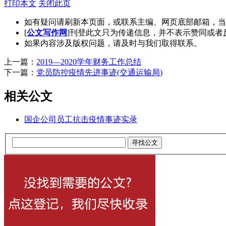
打印本文
关闭此页
如有疑问请刷新本页面，或联系主编、网页底部邮箱，当
[
公文写作网
]刊登此文只为传递信息，并不表示赞同或者
如果内容涉及版权问题，请及时与我们取得联系。
上一篇：
2019—2020学年财务工作总结
下一篇：
党员防控疫情先进事迹(交通运输局)
相关公文
国企公司员工抗击疫情事迹实录