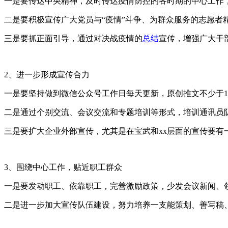
一是要传达中央精神，及时传达疫情防控的各时期的中心工作
二是要积极宣传广大党员与“疫情”斗争、为群众服务的志愿者
三是要抓正面引导，通过对决战疫情的
总结
宣传，增强广大干
2、进一步形成宣传合力
一是要坚持做到微信公众号工作日每天更新，原创推文不少于1
二是通过个别交流、会议交流和专题培训等形式，培训通讯员
三是要扩大企业外部宣传，尤其是在宝武和xx层面的宣传要有
3、围绕中心工作，贴近职工群众
一是要发动职工、依靠职工，完善激励政策，少发会议新闻、
二是进一步加大宣传队伍建设，努力培养一支能策划、善写稿、