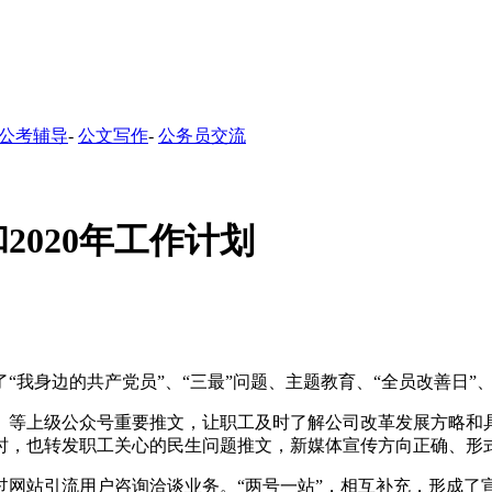
公考辅导
-
公文写作
-
公务员交流
2020年工作计划
了“我身边的共产党员”、“三最”问题、主题教育、“全员改善日”
》等上级公众号重要推文，让职工及时了解公司改革发展方略和
时，也转发职工关心的民生问题推文，新媒体宣传方向正确、形
网站引流用户咨询洽谈业务。“两号一站”，相互补充，形成了