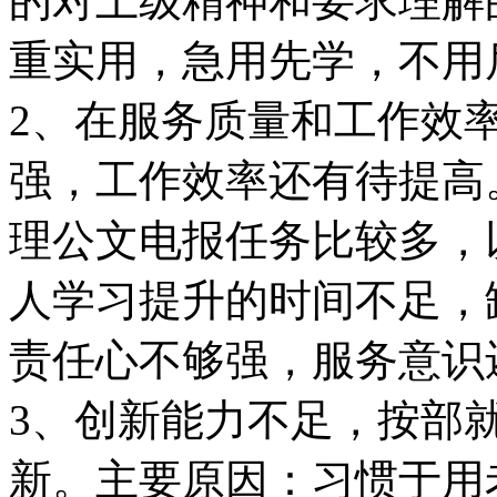
的对上级精神和要求理解
重实用，急用先学，不用
2、在服务质量和工作效
强，工作效率还有待提高
理公文电报任务比较多，
人学习提升的时间不足，
责任心不够强，服务意识
3、创新能力不足，按部
新。主要原因：习惯于用