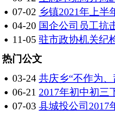
07-02
乡镇2021年上
04-20
国企公司员工抗
11-05
驻市政协机关纪
热门公文
03-24
共庆乡“不作为、
06-21
2017年初中初
07-03
县城投公司201