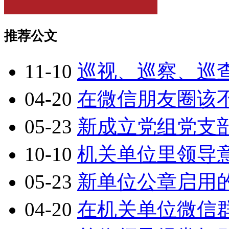
推荐公文
11-10
巡视、巡察、巡
04-20
在微信朋友圈该
05-23
新成立党组党支
10-10
机关单位里领导意
05-23
新单位公章启用
04-20
在机关单位微信