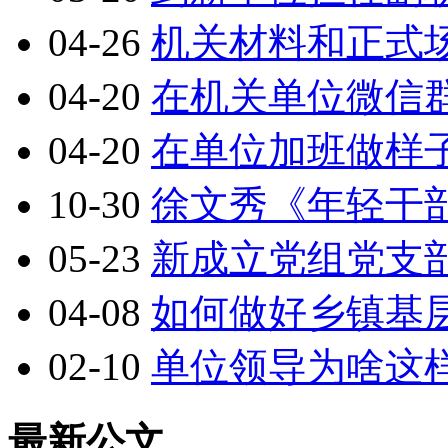
04-26
机关材料和正式
04-20
在机关单位微信
04-20
在单位加班做样
10-30
徐文秀《年轻干
05-23
新成立党组党支
04-08
如何做好乡镇基
02-10
单位领导为啥这
最新公文