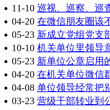
11-10
巡视、巡察、巡
04-20
在微信朋友圈该
05-23
新成立党组党支
10-10
机关单位里领导意
05-23
新单位公章启用
04-20
在机关单位微信
04-08
单位领导经常把
03-23
营级干部转业到