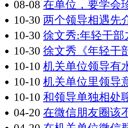
08-08
在单位，要学会
10-30
两个领导相遇先
10-30
徐文秀:年轻干部
10-30
徐文秀《年轻干
10-10
机关单位领导有
10-10
机关单位里领导意
10-10
和领导单独相处
04-20
在微信朋友圈该
04-20
在机关单位微信