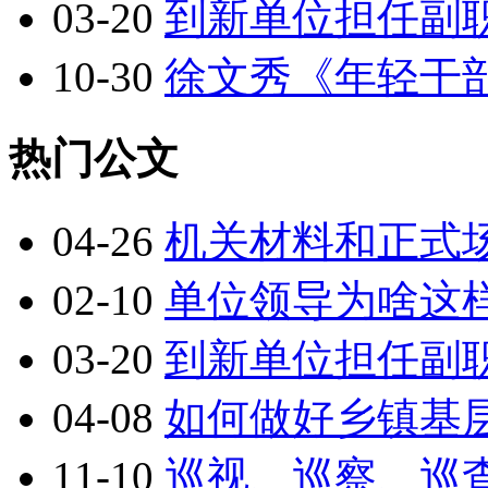
03-20
到新单位担任副
10-30
徐文秀《年轻干
热门公文
04-26
机关材料和正式
02-10
单位领导为啥这
03-20
到新单位担任副
04-08
如何做好乡镇基
11-10
巡视、巡察、巡