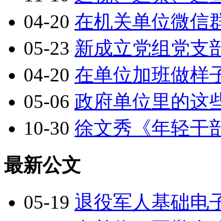
04-20
在机关单位微信
05-23
新成立党组党支
04-20
在单位加班做样
05-06
政府单位里的这
10-30
徐文秀《年轻干
最新公文
05-19
退役军人基础电